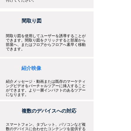
付けてください。
間取り図
間取り図を使用してユーザーを誘導することが
できます。間取り図をクリックすると部屋から
部屋へ、またはフロアからフロアへ素早く移動
できます。
紹介映像
紹介メッセージ・動画または既存のマーケティ
ングビデオをバーチャルツアーに挿入すること
ができます。より一層インパクトのあるツアー
になります。
複数のデバイスへの対応
スマートフォン、タブレット、パソコンなど複
数のデバイスに合わせたコンテンツを提供する