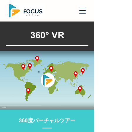
360° VR
360度バーチャルツアー