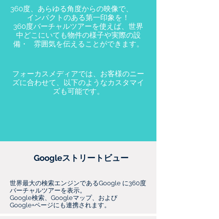
360度、あらゆる角度からの映像で、
インパクトのある第一印象を！
360度バーチャルツアーを使えば、世界
中どこにいても物件の様子や実際の設
備・ 雰囲気を伝えることができます。
フォーカスメディアでは、お客様のニー
ズに合わせて、以下のようなカスタマイ
ズも可能です。
Googleストリートビュー
世界最大の検索エンジンであるGoogle に360度
バーチャルツアーを表示。
Google検索、Googleマップ、および
Google+ページにも連携されます。