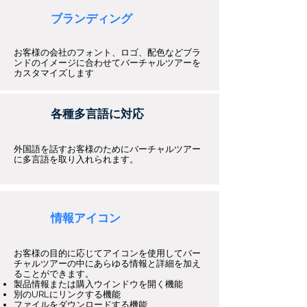
ブランディング
お客様の会社のフォント、ロゴ、配色などブラ
ンドのイメージに合わせてバーチャルツアーを
カスタマイズします
各種多言語に対応
外国語を話すお客様のためにバーチャルツアー
に多言語を取り入れられます。
情報アイコン
お客様の目的に応じてアイコンを使用してバー
チャルツアーの中にあらゆる情報と詳細を加え
ることができます。
製品情報または購入ウインドウを開く機能
別のURLにリンクする機能
ファイルをダウンロードする機能