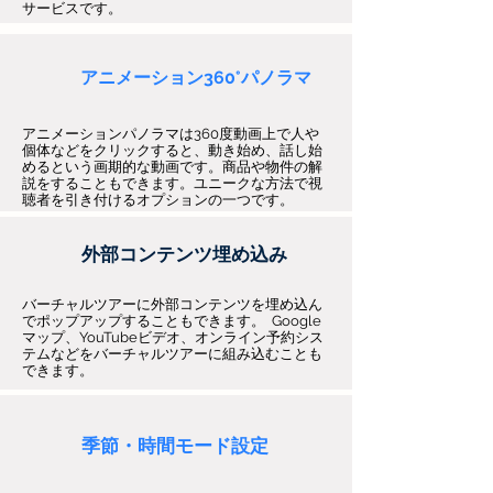
サービスです。
アニメーション360°パノラマ
アニメーションパノラマは360度動画上で人や
個体などをクリックすると、動き始め、話し始
めるという画期的な動画です。商品や物件の解
説をすることもできます。ユニークな方法で視
聴者を引き付けるオプションの一つです。
外部コンテンツ埋め込み
バーチャルツアーに外部コンテンツを埋め込ん
でポップアップすることもできます。 Google
マップ、YouTubeビデオ、オンライン予約シス
テムなどをバーチャルツアーに組み込むことも
できます。
季節・時間モード設定